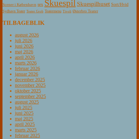
Skuespil
Skuespilhuset
sex
Sort/Hvid
Scener i København
Østerbro Teater
Sydhavn Teater
Teatermenu
Teater Grob
Tivoli
TILBAGEBLIK
august 2026
juli 2026
juni 2026
maj 2026
april 2026
marts 2026
februar 2026
januar 2026
december 2025
november 2025
oktober 2025
september 2025
august 2025
juli 2025
juni 2025
maj 2025
april 2025
marts 2025
februar 2025