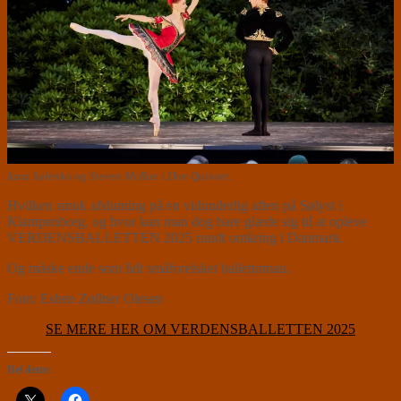
Iana Salenko og Steven McRae i Don Quixote.
Hvilken smuk afslutning på en vidunderlig aften på Sølyst i
Klampenborg, og hvor kan man dog bare glæde sig til at opleve
VERDENSBALLETTEN 2025 rundt omkring i Danmark.
Og måske ende som lidt småforelsket ballettoman.
Foto: Esben Zøllner Olesen
SE MERE HER OM VERDENSBALLETTEN 2025
Del dette: