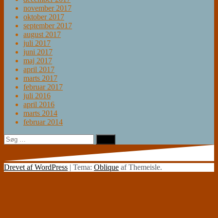
november 2017
oktober 2017
september 2017
august 2017
juli 2017
juni 2017
maj 2017
april 2017
marts 2017
februar 2017
juli 2016
april 2016
marts 2014
februar 2014
Søg
efter:
Drevet af WordPress
|
Tema:
Oblique
af Themeisle.