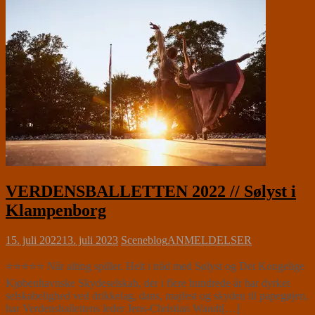
VERDENSBALLETTEN 2022 // Sølyst i
Klampenborg
15. juli 2022
13. juli 2023
Sceneblog
ANMELDELSER
⭐⭐⭐⭐⭐ Når alting spiller. Helt i tråd med Sølyst og Det Kongelige
Kjøbenhavnske Skydeselskab, der i flere hundrede år har dyrket
selskabelighed ved drikkelag, dans, majfest og skyden til papegøjen,
har Verdensballettens leder Jens-Christian Wandt[…]