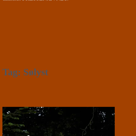
Tag:
Sølyst