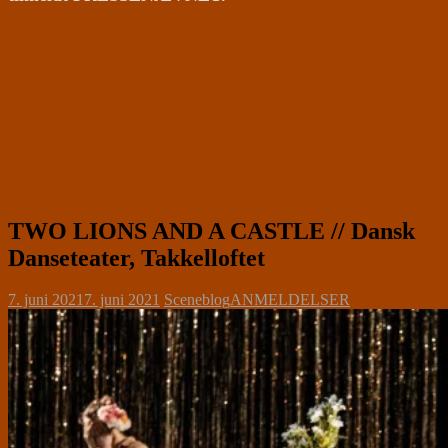
TWO LIONS AND A CASTLE // Dansk
Danseteater, Takkelloftet
7. juni 2021
7. juni 2021
Sceneblog
ANMELDELSER