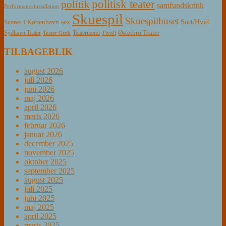
politisk teater
politik
samfundskritik
Performanceinstallation
Skuespil
Skuespilhuset
sex
Sort/Hvid
Scener i København
Østerbro Teater
Sydhavn Teater
Teatermenu
Teater Grob
Tivoli
TILBAGEBLIK
august 2026
juli 2026
juni 2026
maj 2026
april 2026
marts 2026
februar 2026
januar 2026
december 2025
november 2025
oktober 2025
september 2025
august 2025
juli 2025
juni 2025
maj 2025
april 2025
marts 2025