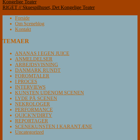
Kongelige Teater
RIGET // Skuespilhuset, Det Kongelige Teater
Forside
Om Sceneblog
Kontakt
TEMAER
ANANAS I EGEN JUICE
ANMELDELSER
ARBEJDSVISNING
DANMARK RUNDT
FOROMTALER
I PROCES
INTERVIEWS
KUNSTEN UDENOM SCENEN
LYDE PÅ SCENEN
NEKROLOGER
PERFORMANCE
QUICK'N'DIRTY
REPORTAGER
SCENEKUNSTEN I KARANTÆNE
Uncategorized