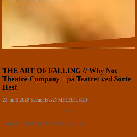
THE ART OF FALLING // Why Not
Theatre Company – på Teatret ved Sorte
Hest
23. april 2018
Sceneblog
ANMELDELSER
⭐⭐⭐
Excentriske kattedamer på randen af USA.