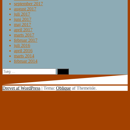
september 2017
august 2017
juli 2017
juni 2017
maj 2017
april 2017
marts 2017
februar 2017
juli 2016
april 2016
marts 2014
februar 2014
Søg
efter:
Drevet af WordPress
|
Tema:
Oblique
af Themeisle.