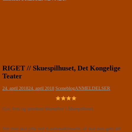
RIGET // Skuespilhuset, Det Kongelige
Teater
24. april 2018
24. april 2018
Sceneblog
ANMELDELSER
Gys, hvin og spontane klapsalver i Skuespilhuset.
Når man skal pille ved et nationalklenodie, så skal man gøre det