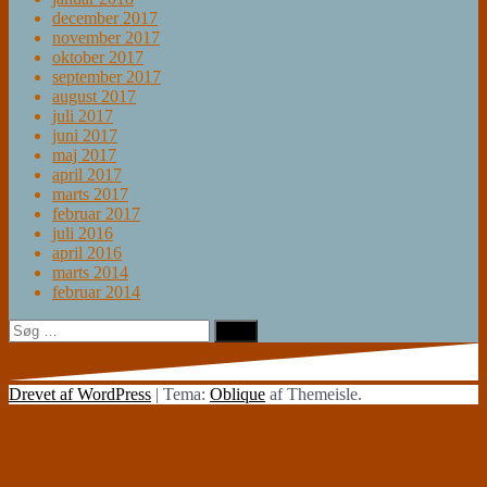
december 2017
november 2017
oktober 2017
september 2017
august 2017
juli 2017
juni 2017
maj 2017
april 2017
marts 2017
februar 2017
juli 2016
april 2016
marts 2014
februar 2014
Søg
efter:
Drevet af WordPress
|
Tema:
Oblique
af Themeisle.