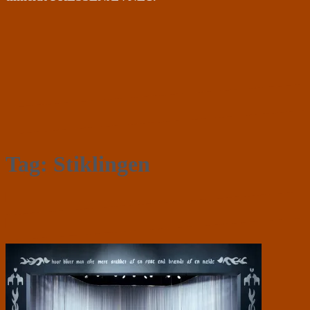
Tag:
Stiklingen