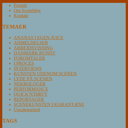
Forside
Om Sceneblog
Kontakt
TEMAER
ANANAS I EGEN JUICE
ANMELDELSER
ARBEJDSVISNING
DANMARK RUNDT
FOROMTALER
I PROCES
INTERVIEWS
KUNSTEN UDENOM SCENEN
LYDE PÅ SCENEN
NEKROLOGER
PERFORMANCE
QUICK'N'DIRTY
REPORTAGER
SCENEKUNSTEN I KARANTÆNE
Uncategorized
TAGS