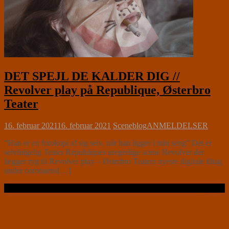
DET SPEJL DE KALDER DIG //
Revolver play på Republique, Østerbro
Teater
16. februar 2021
16. februar 2021
Sceneblog
ANMELDELSER
”Han er en fotokopi af sig selv, når han ligger i min seng” Det er
selvfølgelig Teater Republiques uregerlige scene Revolver der
lægger ryg til Revolver play – Østerbro Teaters nyeste digitale tiltag
under coronaens[…]
Læs videre …