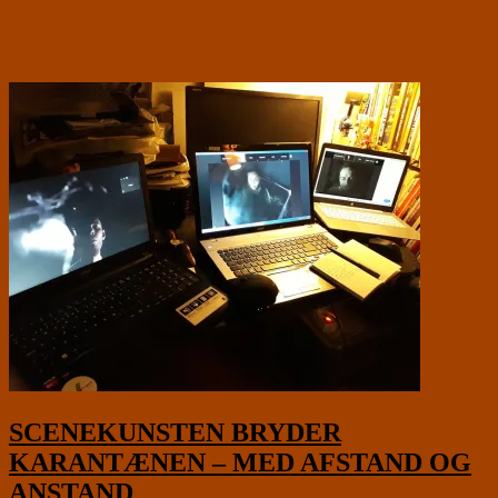
SCENEKUNSTEN BRYDER
KARANTÆNEN – MED AFSTAND OG
ANSTAND