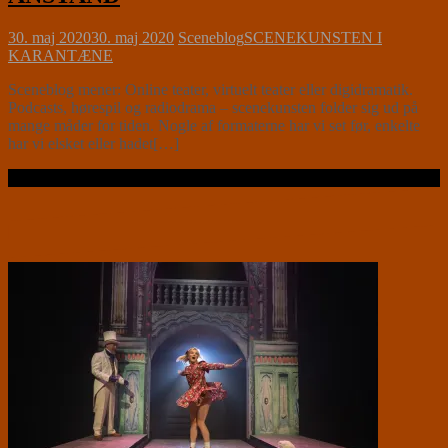
30. maj 2020
30. maj 2020
Sceneblog
SCENEKUNSTEN I
KARANTÆNE
Sceneblog mener: Online teater, virtuelt teater eller digidramatik.
Podcasts, hørespil og radiodrama – scenekunsten folder sig ud på
mange måder for tiden. Nogle af formaterne har vi set før, enkelte
har vi elsket eller hadet[…]
Læs videre …