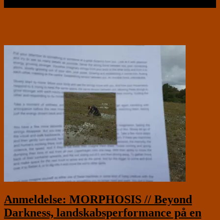
Læs videre …
Anmeldelse: MORPHOSIS // Beyond
Darkness, landskabsperformance på en