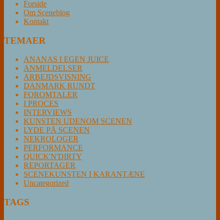
Forside
Om Sceneblog
Kontakt
TEMAER
ANANAS I EGEN JUICE
ANMELDELSER
ARBEJDSVISNING
DANMARK RUNDT
FOROMTALER
I PROCES
INTERVIEWS
KUNSTEN UDENOM SCENEN
LYDE PÅ SCENEN
NEKROLOGER
PERFORMANCE
QUICK'N'DIRTY
REPORTAGER
SCENEKUNSTEN I KARANTÆNE
Uncategorized
TAGS