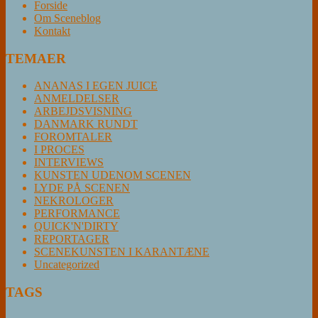
Forside
Om Sceneblog
Kontakt
TEMAER
ANANAS I EGEN JUICE
ANMELDELSER
ARBEJDSVISNING
DANMARK RUNDT
FOROMTALER
I PROCES
INTERVIEWS
KUNSTEN UDENOM SCENEN
LYDE PÅ SCENEN
NEKROLOGER
PERFORMANCE
QUICK'N'DIRTY
REPORTAGER
SCENEKUNSTEN I KARANTÆNE
Uncategorized
TAGS