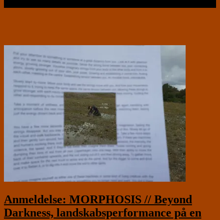
Læs videre …
Anmeldelse: MORPHOSIS // Beyond
Darkness, landskabsperformance på en