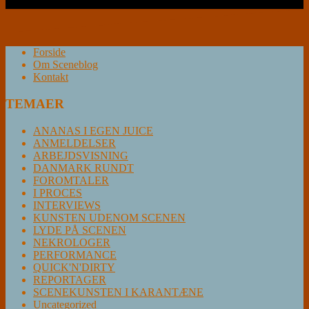
Læs videre …
Forside
Om Sceneblog
Kontakt
TEMAER
ANANAS I EGEN JUICE
ANMELDELSER
ARBEJDSVISNING
DANMARK RUNDT
FOROMTALER
I PROCES
INTERVIEWS
KUNSTEN UDENOM SCENEN
LYDE PÅ SCENEN
NEKROLOGER
PERFORMANCE
QUICK'N'DIRTY
REPORTAGER
SCENEKUNSTEN I KARANTÆNE
Uncategorized