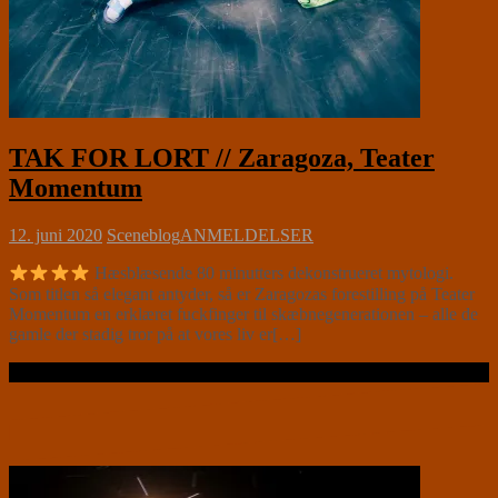
TAK FOR LORT // Zaragoza, Teater
Momentum
12. juni 2020
Sceneblog
ANMELDELSER
Hæsblæsende 80 minutters dekonstrueret mytologi.
Som titlen så elegant antyder, så er Zaragozas forestilling på Teater
Momentum en erklæret fuckfinger til skæbnegenerationen – alle de
gamle der stadig tror på at vores liv er[…]
Læs videre …