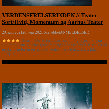
VERDENSFRELSERINDEN // Teater
Sort/Hvid, Momentum og Aarhus Teater
20. juni 2021
20. juni 2021
Sceneblog
ANMELDELSER
”Jesus in his Adidas. Jesus lost the fight, just like you
and me.” Grøn, gal eller guddommelig? Når Madame Nielsen går all
in i kampen for en bæredygtig verden, går det naturligvis ikke
stille[…]
Læs videre …