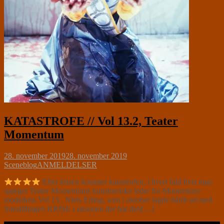
KATASTROFE // Vol 13.2, Teater
Momentum
28. november 2019
28. november 2019
Sceneblog
ANMELDELSER
Efter krisen kommer katastrofen, i hvert fald hvis man
spørger Teater Momentums kunstneriske leder for Momentum-
modellens Vol 13., Niels Erling, som i oktober lagde hårdt ud med
forestillingen KRISE i sæsonen der har den[…]