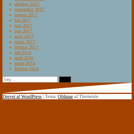
oktober 2017
september 2017
august 2017
juli 2017
juni 2017
maj 2017
april 2017
marts 2017
februar 2017
juli 2016
april 2016
marts 2014
februar 2014
Søg
efter:
Drevet af WordPress
|
Tema:
Oblique
af Themeisle.