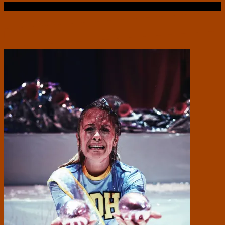
Læs videre …