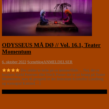
ODYSSEUS MÅ DØ // Vol. 16.1, Teater
Momentum
6. oktober 2022
Sceneblog
ANMELDELSER
Der sidder to helte på en tømmerflåde… Nej, det er
hverken Kjeld Petersen eller Dirch Passer der er på besøg på Teater
Momentum, men til gengæld er det Instruktør Kristoffer Lundberg
og scenograf Katrine[…]
Læs videre …