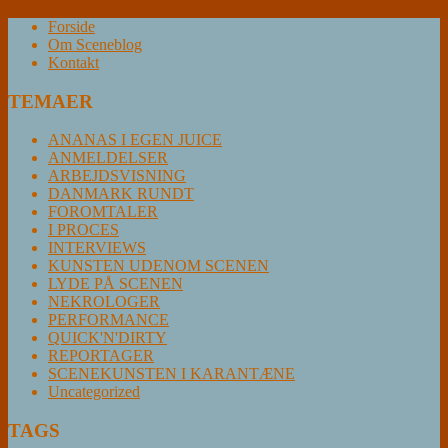
Forside
Om Sceneblog
Kontakt
TEMAER
ANANAS I EGEN JUICE
ANMELDELSER
ARBEJDSVISNING
DANMARK RUNDT
FOROMTALER
I PROCES
INTERVIEWS
KUNSTEN UDENOM SCENEN
LYDE PÅ SCENEN
NEKROLOGER
PERFORMANCE
QUICK'N'DIRTY
REPORTAGER
SCENEKUNSTEN I KARANTÆNE
Uncategorized
TAGS