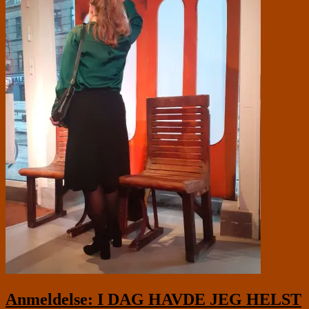
Anmeldelse: I DAG HAVDE JEG HELST