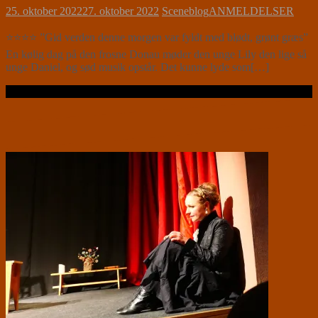
25. oktober 2022
27. oktober 2022
Sceneblog
ANMELDELSER
⭐⭐⭐⭐ ”Gid verden denne morgen var fyldt med blødt, grønt græs”
En kølig dag på den frosne Donau møder den unge Lily den lige så
unge Daniel, og sød musik opstår. Det kunne lyde som[…]
Læs videre …