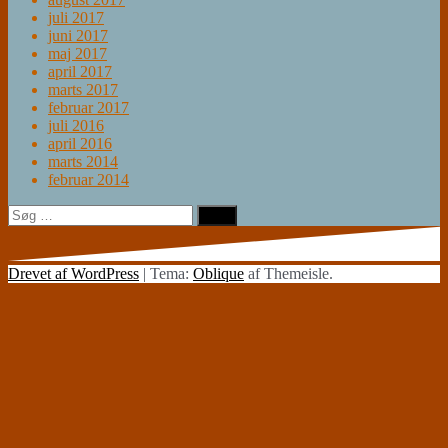
juli 2017
juni 2017
maj 2017
april 2017
marts 2017
februar 2017
juli 2016
april 2016
marts 2014
februar 2014
Søg
efter:
Drevet af WordPress
|
Tema:
Oblique
af Themeisle.