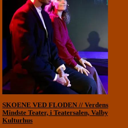
SKOENE VED FLODEN // Verdens
Mindste Teater, i Teatersalen, Valby
Kulturhus