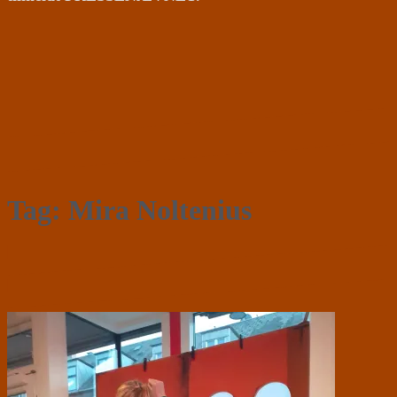
Tag:
Mira Noltenius