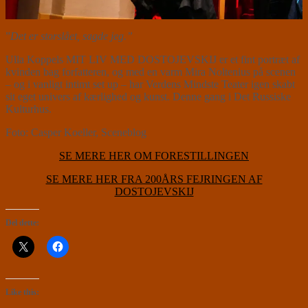
”
Det er storslået, sagde jeg.”
Ulla Koppels MIT LIV MED DOSTOJEVSKIJ er et fint portræt af
kvinden bag forfatteren, og med en varm Mira Noltenius på scenen
– og i vanligt intimt set up – har Verdens Mindste Teater igen skabt
sit eget univers af kærlighed og kunst. Denne gang i Det Russiske
Kulturhus.
Foto: Casper Koeller, Sceneblog
SE MERE HER OM FORESTILLINGEN
SE MERE HER FRA 200ÅRS FEJRINGEN AF
DOSTOJEVSKIJ
Del dette:
Like this: