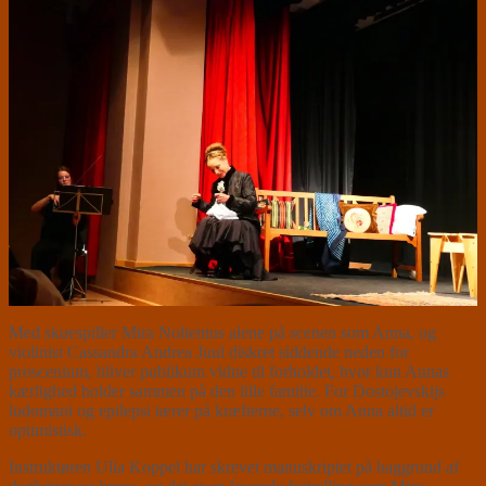
Med skuespiller Mira Noltenius alene på scenen som Anna, og
violinist Cassandra Andrea Juul diskret siddende neden for
proscenium, bliver publikum vidne til forholdet, hvor kun Annas
kærlighed holder sammen på den lille familie. For Dostojevskijs
ludomani og epilepsi tærer på kræfterne, selv om Anna altid er
optimistisk.
Instruktøren Ulla Koppel har skrevet manuskriptet på baggrund af