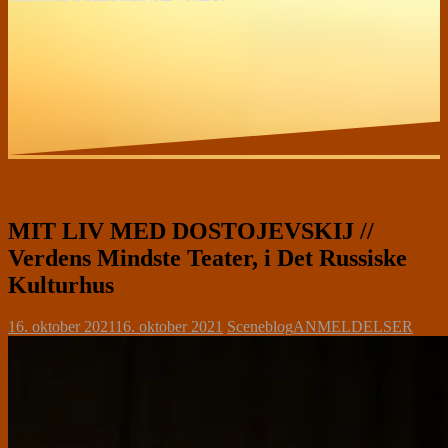
MIT LIV MED DOSTOJEVSKIJ //
Verdens Mindste Teater, i Det Russiske
Kulturhus
16. oktober 2021
16. oktober 2021
Sceneblog
ANMELDELSER