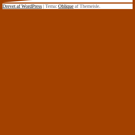
Drevet af WordPress
|
Tema:
Oblique
af Themeisle.