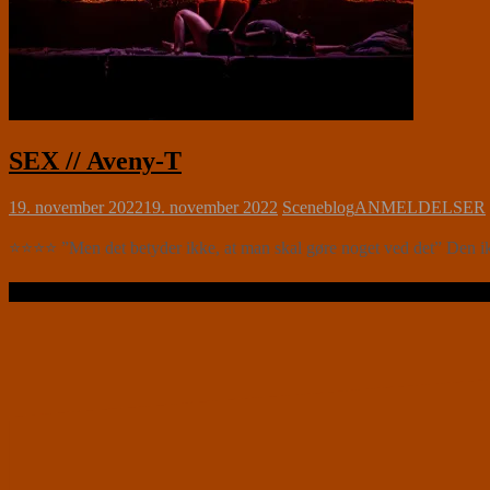
SEX // Aveny-T
19. november 2022
19. november 2022
Sceneblog
ANMELDELSER
⭐⭐⭐⭐ ”Men det betyder ikke, at man skal gøre noget ved det” Den ikon
Læs videre …