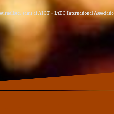
ournalister samt af AICT – IATC International Associat