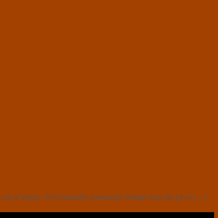
e ud af øjnene. Det forskudte scenepodie bringer ham tæt på os,[…]