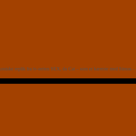
iske replik fra tv-serien SEX, da Cat – som er kæreste med Simon – bl