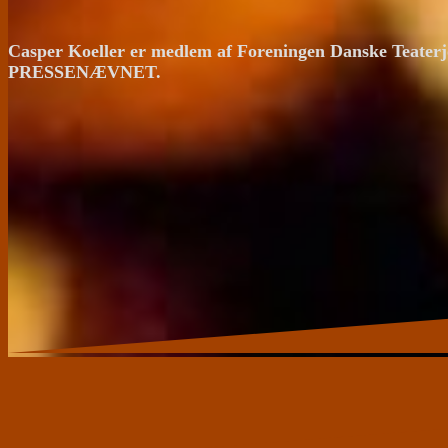
Casper Koeller er medlem af Foreningen Danske Teaterj
PRESSENÆVNET.