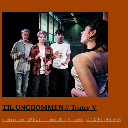
TIL UNGDOMMEN // Teater V
3. december 2021
3. december 2021
Sceneblog
ANMELDELSER