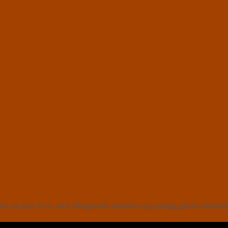
 og taler til os, med tilbageholdt åndedræt og oprigtig glæde strålend