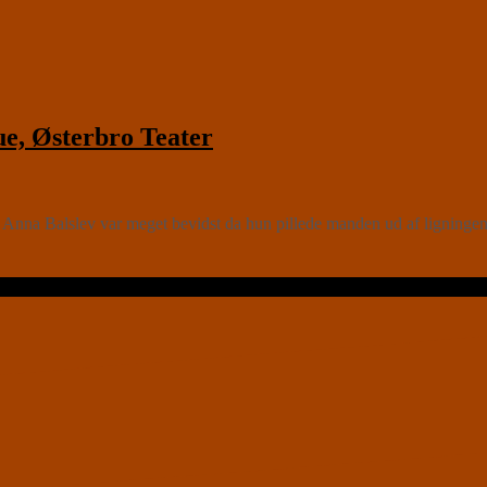
, Østerbro Teater
 Anna Balslev var meget bevidst da hun pillede manden ud af ligning