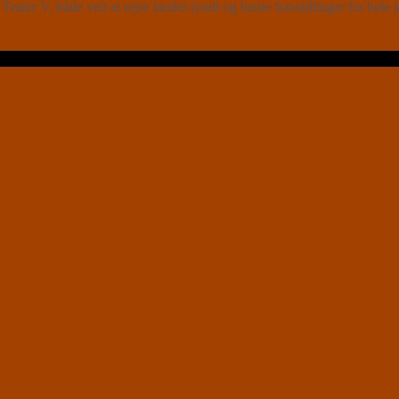
er V, både ved at rejse landet tyndt og hente forestillinger fra hele l