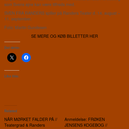
som Svens øjne kan være tilfreds med.
SVEN FRA RANDERS spiller på Randers Teater d. 14. august –
11. september.
Foto: Martin Gundesen
SE MERE OG KØB BILLETTER HER
Del dette:
Like this:
Related
NÅR MØRKET FALDER PÅ //
Anmeldelse: FRØKEN
Teatergrad & Randers
JENSENS KOGEBOG //