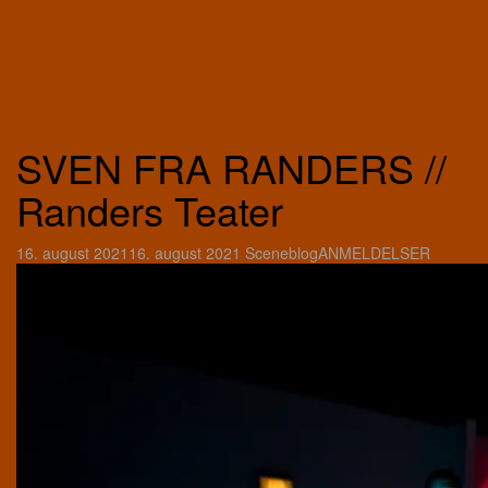
SVEN FRA RANDERS //
Randers Teater
16. august 2021
16. august 2021
Sceneblog
ANMELDELSER