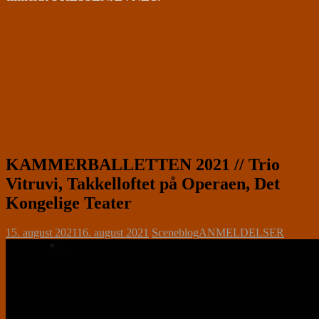
KAMMERBALLETTEN 2021 // Trio
Vitruvi, Takkelloftet på Operaen, Det
Kongelige Teater
15. august 2021
16. august 2021
Sceneblog
ANMELDELSER