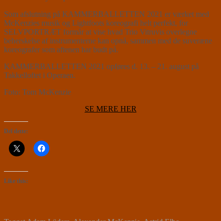
Som afslutning på KAMMERBALLETTEN 2021 er værket med
McKenzies musik og Lightfoots koreografi helt perfekt, for
SELVPORTRÆT formår at vise hvad Trio Vitruvis overlegne
beherskelse af instrumenterne kan opnå, sammen med de suveræne
koreografer som aftenen har budt på.
KAMMERBALLETTEN 2021 opføres d. 13. – 21. august på
Takkelloftet i Operaen.
Foto: Tom McKenzie
SE MERE HER
Del dette:
Like this: