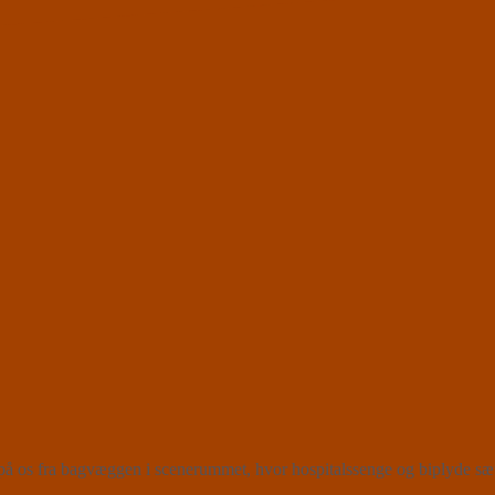
å os fra bagvæggen i scenerummet, hvor hospitalssenge og biplyde sætt