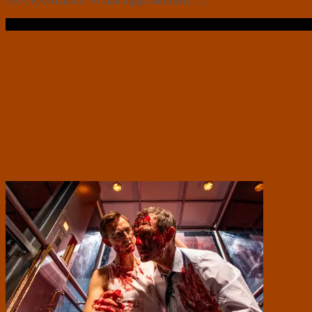
FRA RANDERS. Vi skal kigge nærmere[…]
Læs videre …