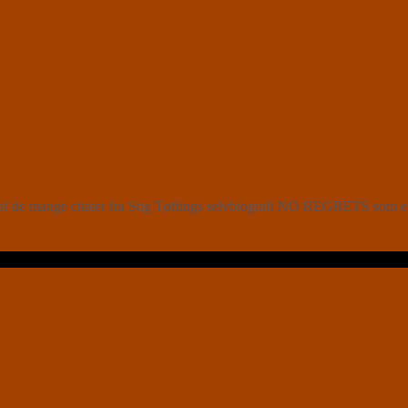
t af de mange citater fra Stig Tøftings selvbiografi NO REGRETS som e