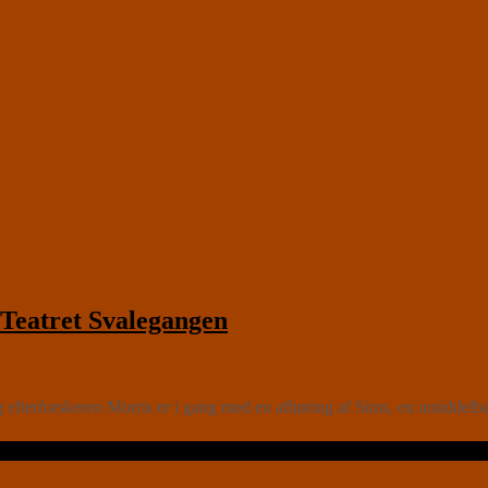
atret Svalegangen
efterforskeren Morris er i gang med en afhøring af Sims, en umiddelba