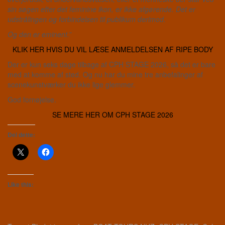
sin søgen efter det feminine ikon, er ikke afgørende. Det er
udstrålingen og forbindelsen til publikum derimod.
Og den er eminent.
”
KLIK HER HVIS DU VIL LÆSE ANMELDELSEN AF RIPE BODY
Der er kun seks dage tilbage af CPH STAGE 2026, så det er bare
med at komme af sted. Og nu har du mine tre anbefalinger af
scenekunstværker du ikke lige glemmer.
God fornøjelse.
SE MERE HER OM CPH STAGE 2026
Del dette:
Like this: