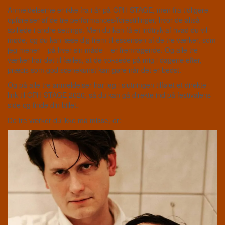
Anmeldelserne er ikke fra i år på CPH STAGE, men fra tidligere
opførelser af de tre performances/forestillinger, hvor de altså
spillede i andre settings. Men du kan få et indtryk af hvad du vil
møde, og du kan læse dig frem til essensen af de tre værker, som
jeg mener – på hver sin måde – er fremragende. Og alle tre
værker har det til fælles, at de voksede på mig i dagene efter,
præcis som god scenekunst kan gøre når det er bedst.
Og på alle tre anmeldelser har jeg i slutningen tilføjet et direkte
link til CPH STAGE 2026, så du kan gå direkte ind på festivalens
side og finde din billet.
De tre værker du ikke må misse, er: