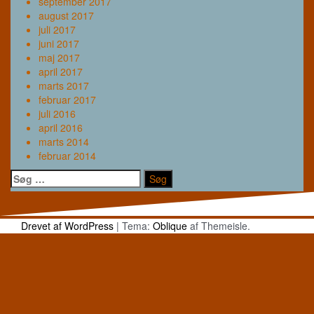
september 2017
august 2017
juli 2017
juni 2017
maj 2017
april 2017
marts 2017
februar 2017
juli 2016
april 2016
marts 2014
februar 2014
Søg
efter:
Drevet af WordPress
|
Tema:
Oblique
af Themeisle.