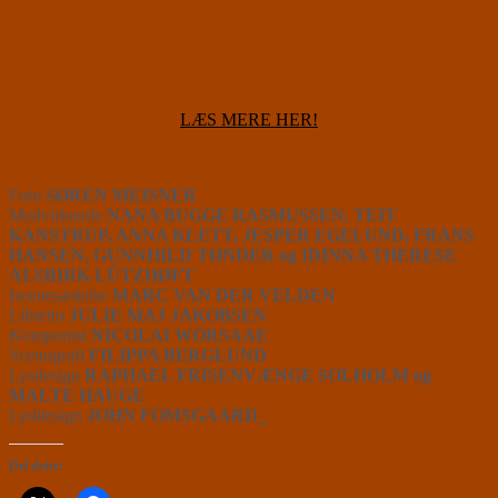
LÆS MERE HER!
Foto
SØREN MEISNER
Medvirkende
NANA BUGGE RASMUSSEN, TEIT
KANSTRUP, ANNA KLETT, JESPER EGELUND, FRANS
HANSEN, GUNNHILD TØNDER og IDINNA THERESE
ALSBIRK LÛTZHØFT
Iscenesættelse
MARC VAN DER VELDEN
Libretto
JULIE MAJ JAKOBSEN
Komponist
NICOLAI WORSAAE
Scenografi
FILIPPA BERGLUND
Lysdesign
RAPHAEL FRISENVÆNGE SOLHOLM og
MALTE HAUGE
Lyddesign
JOHN FOMSGAARD_
Del dette: