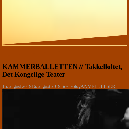
KAMMERBALLETTEN // Takkelloftet,
Det Kongelige Teater
16. august 2019
16. august 2019
Sceneblog
ANMELDELSER