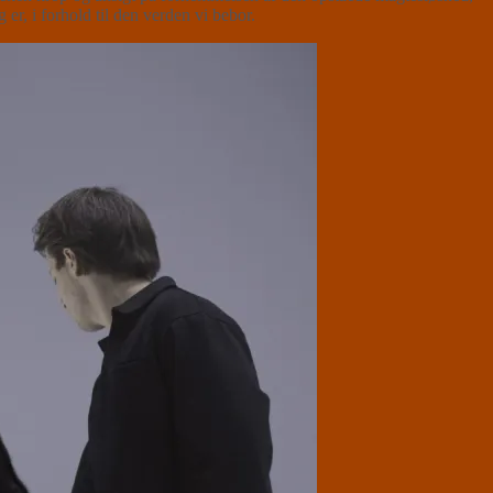
er, i forhold til den verden vi bebor.