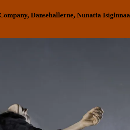
pany, Dansehallerne, Nunatta Isiginnaart