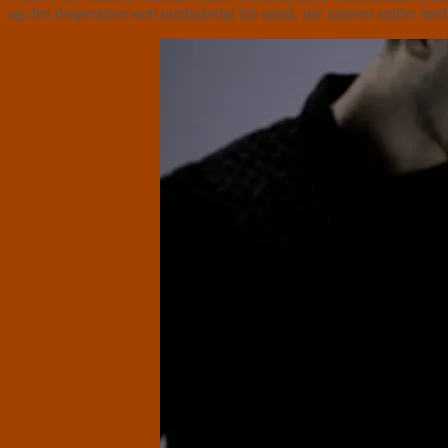
og den desperation som uundgåeligt må opstå, når naturen spiller med m