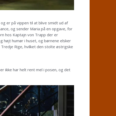
g er på vippen til at blive smidt ud af
chance, og sender Maria på en opgave, for
børn hos Kaptajn von Trapp der er
og højt humør i huset, og børnene elsker
Tredje Rige, hvilket den stolte østrigske
r ikke har helt rent mel i posen, og det