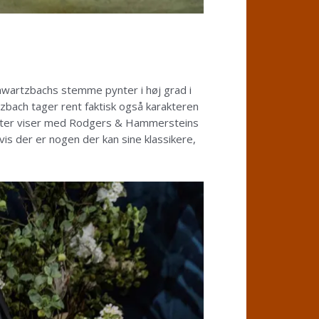
wartzbachs stemme pynter i høj grad i
zbach tager rent faktisk også karakteren
eater viser med Rodgers & Hammersteins
is der er nogen der kan sine klassikere,