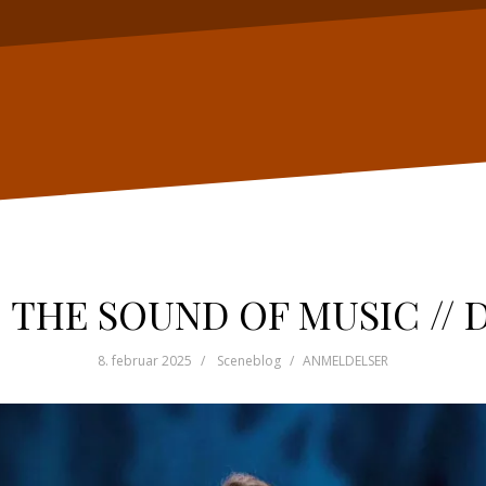
 THE SOUND OF MUSIC // D
8. februar 2025
Sceneblog
ANMELDELSER