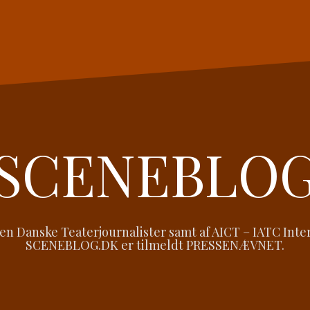
SCENEBLO
 Danske Teaterjournalister samt af AICT – IATC Intern
SCENEBLOG.DK er tilmeldt PRESSENÆVNET.