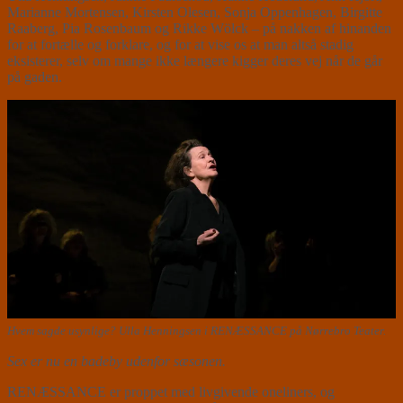
Marianne Mortensen, Kirsten Olesen, Sonja Oppenhagen, Birgitte
Raaberg, Pia Rosenbaum og Rikke Wölck – på nakken af hinanden
for at fortælle og forklare, og for at vise os at man altså stadig
eksisterer, selv om mange ikke længere kigger deres vej når de går
på gaden.
Hvem sagde usynlige? Ulla Henningsen i RENÆSSANCE på Nørrebro Teater.
Sex er nu en badeby udenfor sæsonen.
RENÆSSANCE er proppet med livgivende oneliners, og