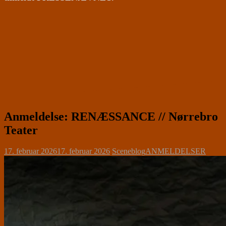
Anmeldelse: RENÆSSANCE // Nørrebro
Teater
17. februar 2026
17. februar 2026
Sceneblog
ANMELDELSER