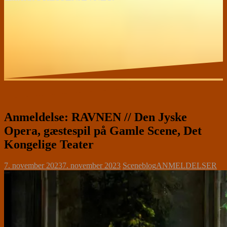
Anmeldelse: RAVNEN // Den Jyske
Opera, gæstespil på Gamle Scene, Det
Kongelige Teater
7. november 2023
7. november 2023
Sceneblog
ANMELDELSER