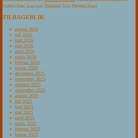
Østerbro Teater
Sydhavn Teater
Teatermenu
Teater Grob
Tivoli
TILBAGEBLIK
august 2026
juli 2026
juni 2026
maj 2026
april 2026
marts 2026
februar 2026
januar 2026
december 2025
november 2025
oktober 2025
september 2025
august 2025
juli 2025
juni 2025
maj 2025
april 2025
marts 2025
februar 2025
januar 2025