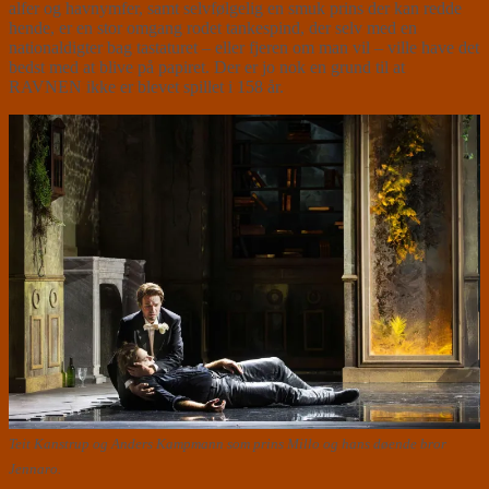
alfer og havnymfer, samt selvfølgelig en smuk prins der kan redde
hende, er en stor omgang rodet tankespind, der selv med en
nationaldigter bag tastaturet – eller fjeren om man vil – ville have det
bedst med at blive på papiret. Der er jo nok en grund til at
RAVNEN ikke er blevet spillet i 158 år.
Teit Kanstrup og Anders Kampmann som prins Millo og hans døende bror
Jennaro.