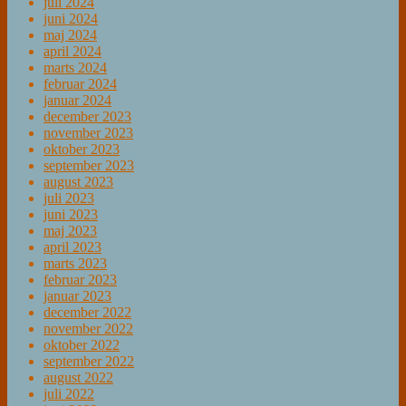
juli 2024
juni 2024
maj 2024
april 2024
marts 2024
februar 2024
januar 2024
december 2023
november 2023
oktober 2023
september 2023
august 2023
juli 2023
juni 2023
maj 2023
april 2023
marts 2023
februar 2023
januar 2023
december 2022
november 2022
oktober 2022
september 2022
august 2022
juli 2022