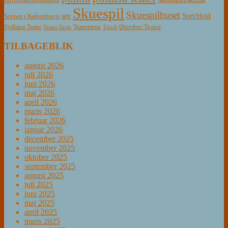
Performanceinstallation
Skuespil
Skuespilhuset
sex
Sort/Hvid
Scener i København
Østerbro Teater
Sydhavn Teater
Teatermenu
Teater Grob
Tivoli
TILBAGEBLIK
august 2026
juli 2026
juni 2026
maj 2026
april 2026
marts 2026
februar 2026
januar 2026
december 2025
november 2025
oktober 2025
september 2025
august 2025
juli 2025
juni 2025
maj 2025
april 2025
marts 2025