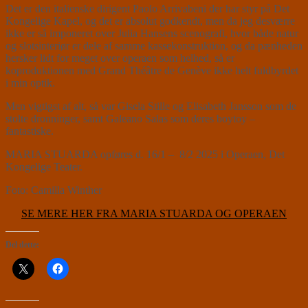
Det er den italienske dirigent Paolo Arrivabeni der har styr på Det
Kongelige Kapel, og det er absolut godkendt, men da jeg desværre
ikke er så imponeret over Julia Hansens scenografi, hvor både natur
og slotsinteriør er dele af samme kassekonstruktion, og da pænheden
hersker lidt for meget over operaen som helhed, så er
koproduktionen med Grand Théâtre de Genève ikke helt fuldbyrdet
i min optik.
Men vigtigst af alt, så var Gisela Stille og Elisabeth Jansson som de
stolte dronninger, samt Galeano Salas som deres boytoy –
fantastiske.
MARIA STUARDA opføres d. 16/1 – 8/2 2025 i Operaen, Det
Kongelige Teater.
Foto: Camilla Winther
SE MERE HER FRA MARIA STUARDA OG OPERAEN
Del dette: