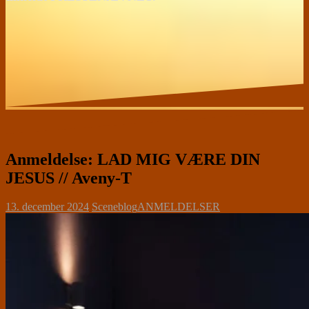
Anmeldelse: LAD MIG VÆRE DIN
JESUS // Aveny-T
13. december 2024
Sceneblog
ANMELDELSER