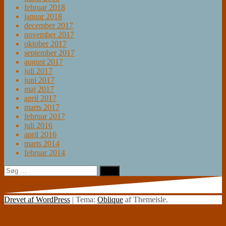
februar 2018
januar 2018
december 2017
november 2017
oktober 2017
september 2017
august 2017
juli 2017
juni 2017
maj 2017
april 2017
marts 2017
februar 2017
juli 2016
april 2016
marts 2014
februar 2014
Søg
efter:
Drevet af WordPress
|
Tema:
Oblique
af Themeisle.