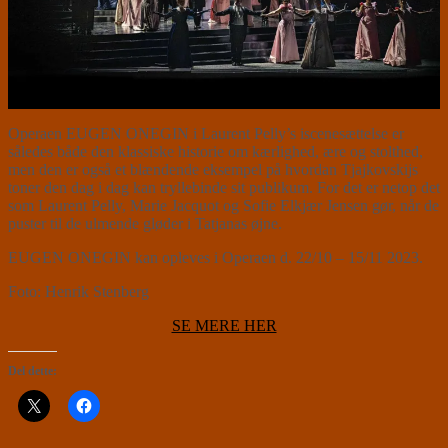
Operaen EUGEN ONEGIN i Laurent Pelly’s iscenesættelse er
således både den klassiske historie om kærlighed, ære og stolthed,
men den er også et blændende eksempel på hvordan Tjajkovskijs
toner den dag i dag kan tryllebinde sit publikum. For det er netop det
som Laurent Pelly, Marie Jacquot og Sofie Elkjær Jensen gør, når de
puster til de ulmende gløder i Tatjanas øjne.
EUGEN ONEGIN kan opleves i Operaen d. 22/10 – 15/11 2023.
Foto: Henrik Stenberg
SE MERE HER
Del dette: