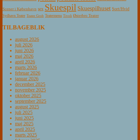
Skuespil
Skuespilhuset
sex
Sort/Hvid
Scener i København
Østerbro Teater
Sydhavn Teater
Teatermenu
Teater Grob
Tivoli
TILBAGEBLIK
august 2026
juli 2026
juni 2026
maj 2026
april 2026
marts 2026
februar 2026
januar 2026
december 2025
november 2025
oktober 2025
september 2025
august 2025
juli 2025
juni 2025
maj 2025
april 2025
marts 2025