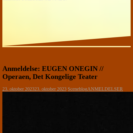
Anmeldelse: EUGEN ONEGIN //
Operaen, Det Kongelige Teater
23. oktober 2023
23. oktober 2023
Sceneblog
ANMELDELSER