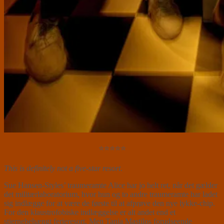
⭐⭐⭐⭐⭐
This is definitely not a five-star resort
.
Sue Hansen-Styles’ traumeramte Alice har jo helt ret, når det gælder
det militærlaboratorium, hvor hun og to andre traumeramte har ladet
sig indlægge for at være de første til at afprøve den nye lykke-chip.
For den klaustrofobiske indlæggelse er alt andet end et
stjernebehængt ferieresort. Men Tanja Mastilos forudseende