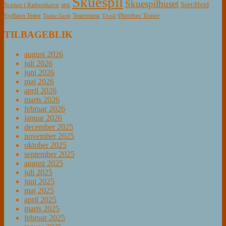
Skuespil
Skuespilhuset
sex
Sort/Hvid
Scener i København
Østerbro Teater
Sydhavn Teater
Teatermenu
Teater Grob
Tivoli
TILBAGEBLIK
august 2026
juli 2026
juni 2026
maj 2026
april 2026
marts 2026
februar 2026
januar 2026
december 2025
november 2025
oktober 2025
september 2025
august 2025
juli 2025
juni 2025
maj 2025
april 2025
marts 2025
februar 2025