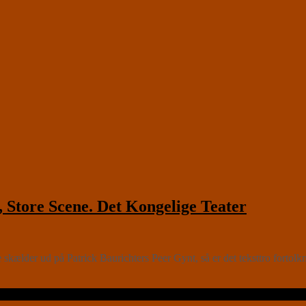
Store Scene. Det Kongelige Teater
der ud på Patrick Baurichters Peer Gynt, så er det teksttro fortolkning 