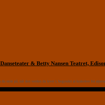
nseteater & Betty Nansen Teatret, Ediso
u stole på, når den verden du lever i, begynder at krakelere for øjnene