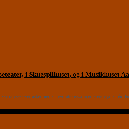
ater, i Skuespilhuset, og i Musikhuset Aa
iske odysse overrasker med sin evolutionskommenterende puls, når da