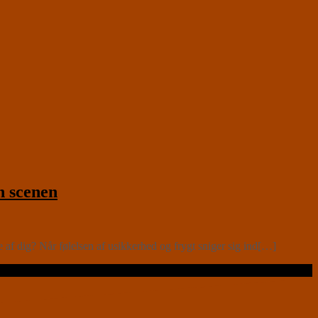
n scenen
 af dig? Når følelsen af usikkerhed og frygt sniger sig ind[…]