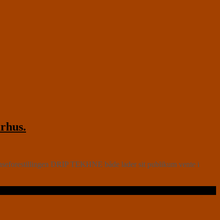
rhus.
nseforestillingen DRIP TEKHNE både lader sit publikum vente i