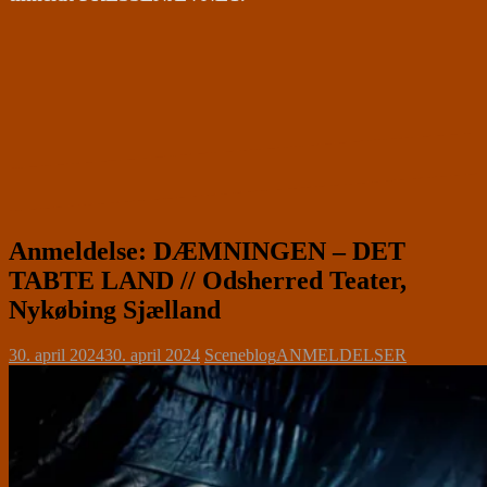
Anmeldelse: DÆMNINGEN – DET
TABTE LAND // Odsherred Teater,
Nykøbing Sjælland
30. april 2024
30. april 2024
Sceneblog
ANMELDELSER