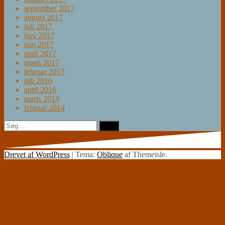
september 2017
august 2017
juli 2017
juni 2017
maj 2017
april 2017
marts 2017
februar 2017
juli 2016
april 2016
marts 2014
februar 2014
Søg
efter:
Drevet af WordPress
|
Tema:
Oblique
af Themeisle.