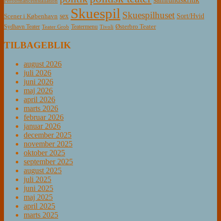
Performanceinstallation
Skuespil
Skuespilhuset
sex
Sort/Hvid
Scener i København
Østerbro Teater
Sydhavn Teater
Teatermenu
Teater Grob
Tivoli
TILBAGEBLIK
august 2026
juli 2026
juni 2026
maj 2026
april 2026
marts 2026
februar 2026
januar 2026
december 2025
november 2025
oktober 2025
september 2025
august 2025
juli 2025
juni 2025
maj 2025
april 2025
marts 2025