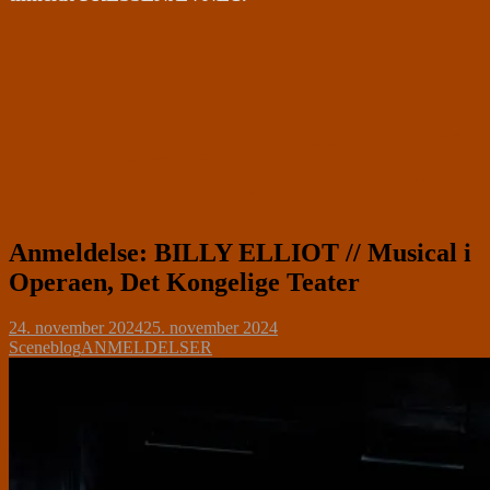
Anmeldelse: BILLY ELLIOT // Musical i
Operaen, Det Kongelige Teater
24. november 2024
25. november 2024
Sceneblog
ANMELDELSER