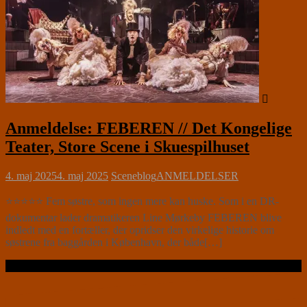
Anmeldelse: FEBEREN // Det Kongelige
Teater, Store Scene i Skuespilhuset
4. maj 2025
4. maj 2025
Sceneblog
ANMELDELSER
⭐⭐⭐⭐⭐ Fem søstre, som ingen mere kan huske. Som i en DR-
dokumentar lader dramatikeren Line Mørkeby FEBEREN blive
indledt med en fortæller, der opridser den virkelige historie om
søstrene fra baggården i København, der både[…]
Læs videre …