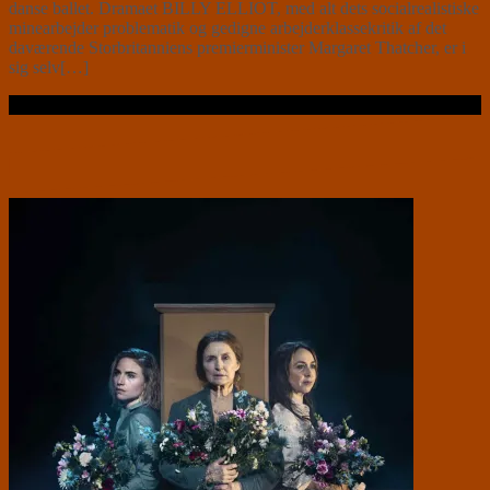
danse ballet. Dramaet BILLY ELLIOT, med alt dets socialrealistiske
minearbejder problematik og gedigne arbejderklassekritik af det
daværende Storbritanniens premierminister Margaret Thatcher, er i
sig selv[…]
Læs videre …