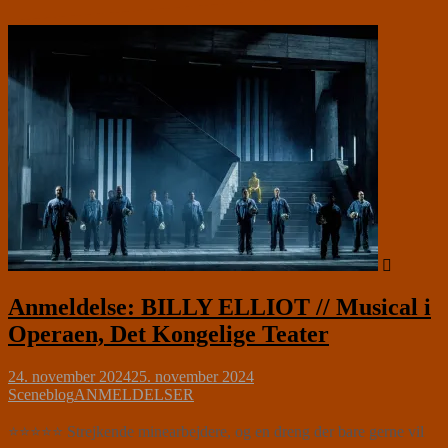
Anmeldelse: BILLY ELLIOT // Musical i
Operaen, Det Kongelige Teater
24. november 2024
25. november 2024
Sceneblog
ANMELDELSER
⭐⭐⭐⭐⭐ Strejkende minearbejdere, og en dreng der bare gerne vil