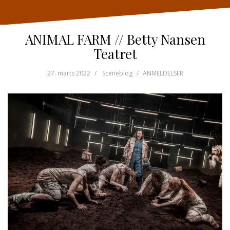
ANIMAL FARM // Betty Nansen
Teatret
27. marts 2022
Sceneblog
ANMELDELSER