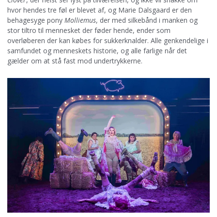
hvor hendes tre føl er blevet af, og Marie Dalsgaard er den
behagesyge pony
Molliemus
, der med silkebånd i manken og
stor tiltro til mennesket der føder hende, ender som
overløberen der kan købes for sukkerknalder. Alle genkendelige i
samfundet og menneskets historie, og alle farlige når det
gælder om at stå fast mod undertrykkerne.