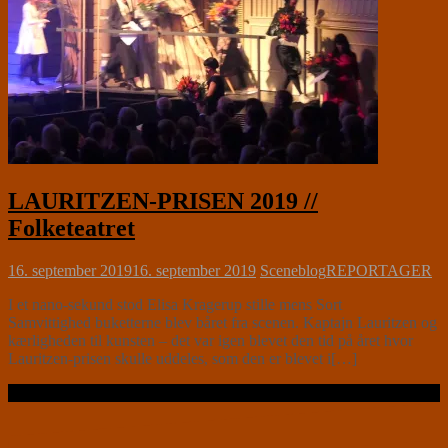
LAURITZEN-PRISEN 2019 //
Folketeatret
16. september 2019
16. september 2019
Sceneblog
REPORTAGER
I et nano-sekund stod Elisa Kragerup stille mens Sort
Samvittighed buketterne blev båret fra scenen. Kaptajn Lauritzen og
kærligheden til kunsten – det var igen blevet den tid på året hvor
Lauritzen-prisen skulle uddeles, som den er blevet i[…]
Læs videre …