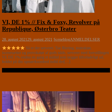
VI, DE 1% // Fix & Foxy, Revolver på
Republique, Østerbro Teater
28. august 2021
29. august 2021
Sceneblog
ANMELDELSER
Så er der serveret. Tue Biering, instruktør,
iscenesætter og provokatør af guds nåde, serverer med forestillingen
VI, DE 1% endnu en gang et måltid som lægger tilforladeligt ud,
holder på din opmærksomhed indtil det[…]
Læs videre …