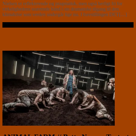
Nielsen er reflekterende og pragmatisk, men også herligt fri for
virkelighedens snærende bånd i sin dramatiske tilgang til den
klimakrise som verden undergår lige nu. I forestillingen DET[…]
Læs videre …