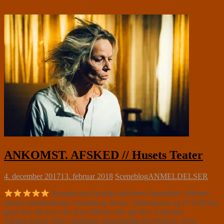
ANKOMST. AFSKED // Husets Teater
4. december 2017
13. februar 2018
Sceneblog
ANMELDELSER
Kampen om fortiden definerer fremtiden i Albinus’
intense familiedrama. Strindberg, Ibsen, Shakespeare og O’Neill har
gjort det, og nu er det Jens Albinus der gør det. Ankomst.
Afsked graver dybt i familiens ukrænkelige privatsfære, hvor