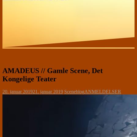
AMADEUS // Gamle Scene, Det
Kongelige Teater
20. januar 2019
21. januar 2019
Sceneblog
ANMELDELSER