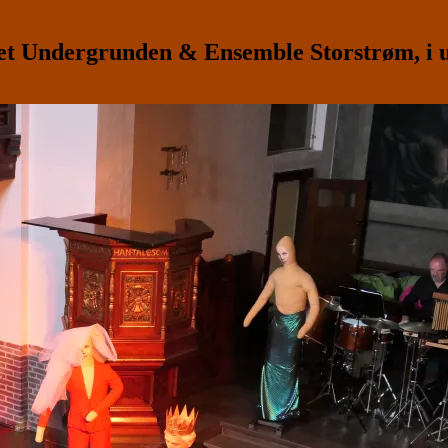
 Undergrunden & Ensemble Storstrøm, i u