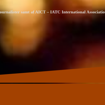
ournalister samt af AICT – IATC International Associat