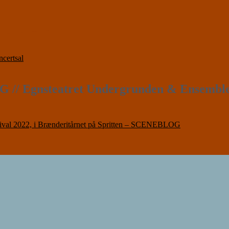
certsal
/ Egnsteatret Undergrunden & Ensemble 
l 2022, i Brænderitårnet på Spritten – SCENEBLOG