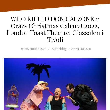
WHO KILLED DON CALZONE //
Crazy Christmas Cabaret 2022,
London Toast Theatre, Glassalen i
Tivoli
16. november 2022
Sceneblog
ANMELDELSER