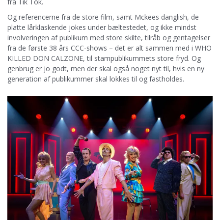
fra Tik Tok.
Og referencerne fra de store film, samt Mckees danglish, de
platte lårklaskende jokes under bæltestedet, og ikke mindst
involveringen af publikum med store skilte, tilråb og gentagelser
fra de første 38 års CCC-shows – det er alt sammen med i WHO
KILLED DON CALZONE, til stampublikummets store fryd. Og
genbrug er jo godt, men der skal også noget nyt til, hvis en ny
generation af publikummer skal lokkes til og fastholdes.