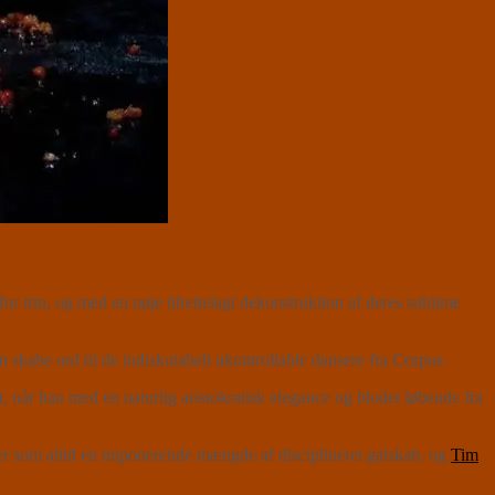
r trin, og med en nøje tilrettelagt dekonstruktion af deres sublime
skabe ord til de indiskutabelt ukontrollable dansere fra Corpus.
år han med en naturlig aristokratisk elegance og blodet løbende fra
r som altid en imponerende mængde af disciplineret galskab, og
Tim