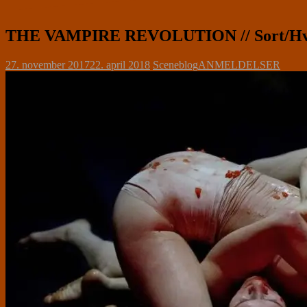
THE VAMPIRE REVOLUTION // Sort/Hv
27. november 2017
22. april 2018
Sceneblog
ANMELDELSER