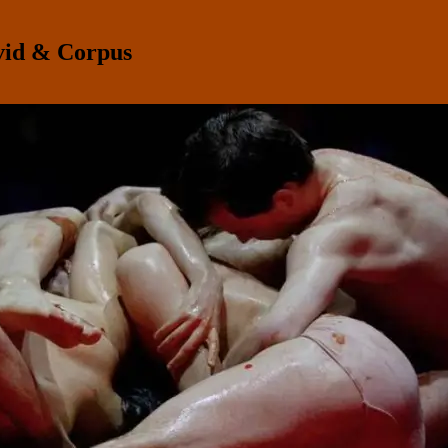
id & Corpus