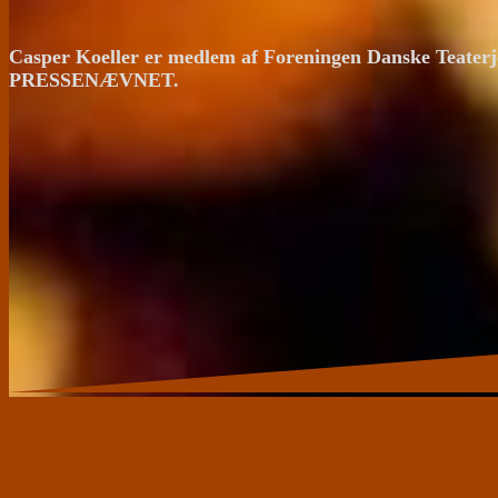
Casper Koeller er medlem af Foreningen Danske Teaterj
PRESSENÆVNET.