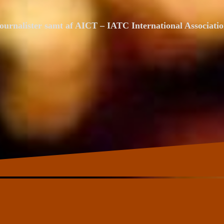
ournalister samt af AICT – IATC International Associat