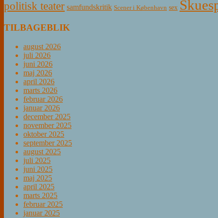
Skuesp
politisk teater
samfundskritik
sex
Scener i København
TILBAGEBLIK
august 2026
juli 2026
juni 2026
maj 2026
april 2026
marts 2026
februar 2026
januar 2026
december 2025
november 2025
oktober 2025
september 2025
august 2025
juli 2025
juni 2025
maj 2025
april 2025
marts 2025
februar 2025
januar 2025