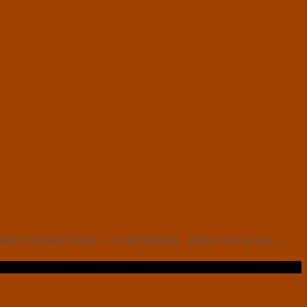
r Christian Lollike – vor tids Holberg – Jeppe i forsvar, og[…]