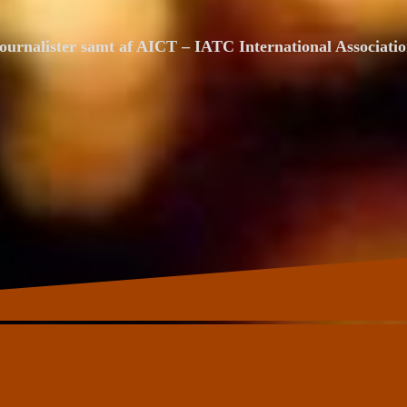
ournalister samt af AICT – IATC International Associat