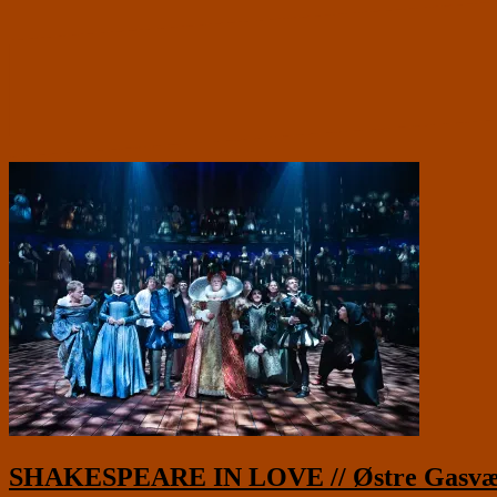
SHAKESPEARE IN LOVE // Østre Gasværk