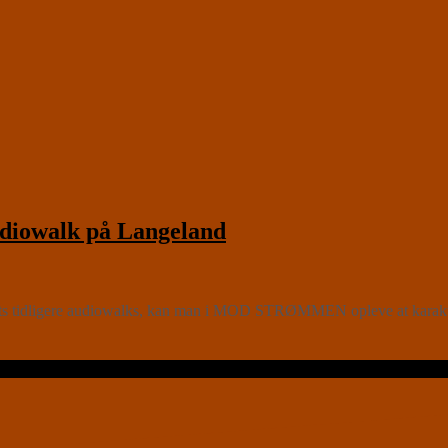
iowalk på Langeland
ts tidligere audiowalks, kan man i MOD STRØMMEN opleve at karakte