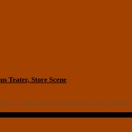
 Teater, Store Scene
et igen. I en både forrygende og forulempende JEPPE PÅ BJERGET tage