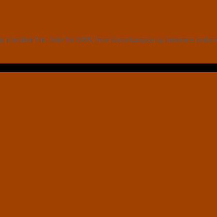
lassiker Frk. Julie fra 1888, hvor klassekampen og kønnenes nedarvede 