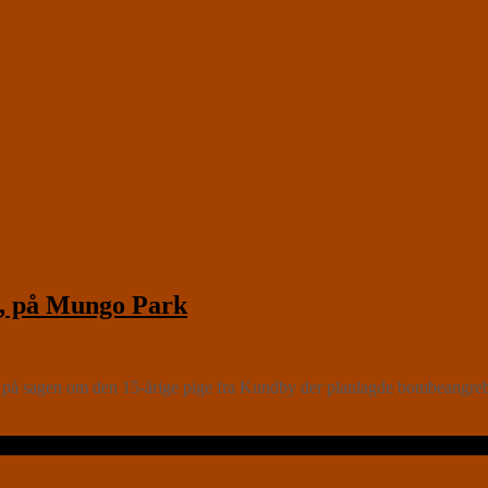
, på Mungo Park
på sagen om den 15-årige pige fra Kundby der planlagde bombeangreb på 