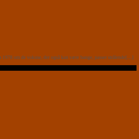
ra 1978 om de voksne, der også kan være bange, passer strålende[…]