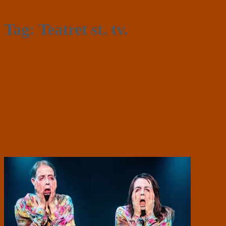
Tag:
Teatret st. tv.