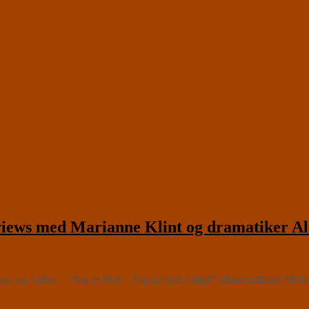
ews med Marianne Klint og dramatiker Al
ejre og vafler. ”Jeg er Mo! – Tag det helt roligt!” sådan indleder Mo