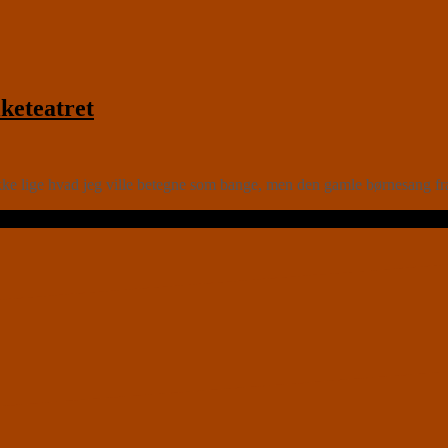
keteatret
ikke lige hvad jeg ville betegne som bange, men den gamle børnesang f