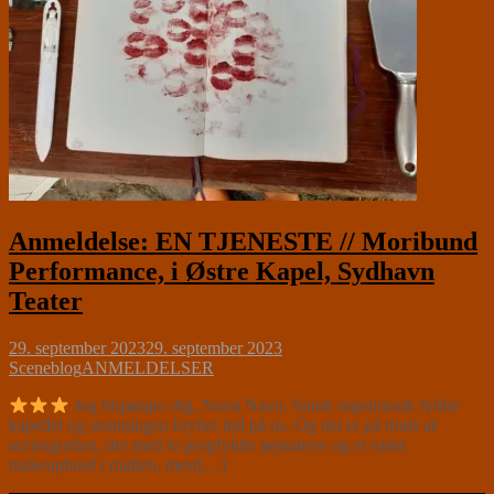
Anmeldelse: EN TJENESTE // Moribund
Performance, i Østre Kapel, Sydhavn
Teater
29. september 2023
29. september 2023
Sceneblog
ANMELDELSER
Jeg tilspørger dig, Navn Navn. Smuk orgelmusik fylder
kapellet og stemningen kryber ind på os. Og det er på trods af
scenografien, der med to propfyldte tøjstativer og et rodet
makeupbord i midten, mest[…]