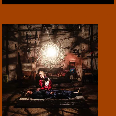
Læs videre …