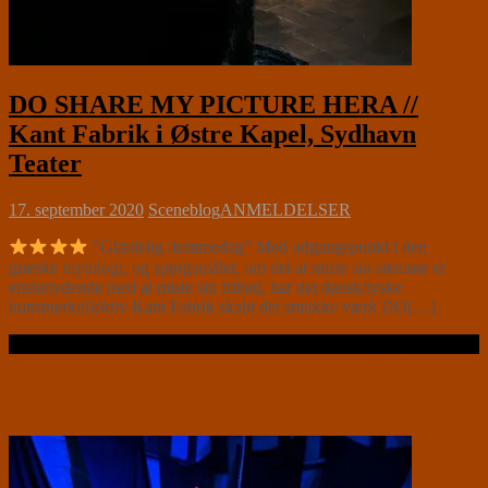
DO SHARE MY PICTURE HERA //
Kant Fabrik i Østre Kapel, Sydhavn
Teater
17. september 2020
Sceneblog
ANMELDELSER
”Glædelig dommedag” Med udgangspunkt i den
græske mytologi, og spørgsmålet, om det at miste sin stemme er
ensbetydende med at miste sin frihed, har det dansk/tyske
kunstnerkollektiv Kant Fabrik skabt det smukke værk DO[…]
Læs videre …