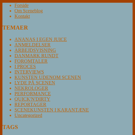
Forside
Om Sceneblog
Kontakt
TEMAER
ANANAS I EGEN JUICE
ANMELDELSER
ARBEJDSVISNING
DANMARK RUNDT
FOROMTALER
I PROCES
INTERVIEWS
KUNSTEN UDENOM SCENEN
LYDE PÅ SCENEN
NEKROLOGER
PERFORMANCE
QUICK'N'DIRTY
REPORTAGER
SCENEKUNSTEN I KARANTÆNE
Uncategorized
TAGS