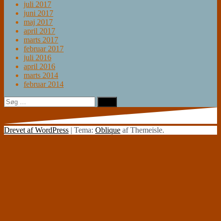
juli 2017
juni 2017
maj 2017
april 2017
marts 2017
februar 2017
juli 2016
april 2016
marts 2014
februar 2014
Søg
efter:
Drevet af WordPress
|
Tema:
Oblique
af Themeisle.