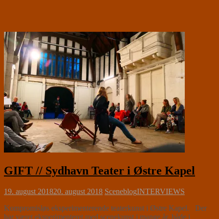
GIFT // Sydhavn Teater i Østre Kapel
19. august 2018
20. august 2018
Sceneblog
INTERVIEWS
Kompromisløs eksperimenterende teaterkunst i Østre Kapel. Der
har været eksperimenteret med scenekunst i mange år, både i