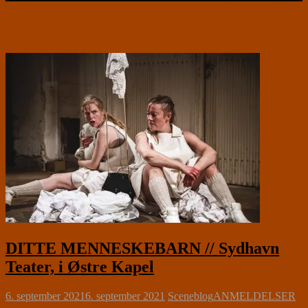
DITTE MENNESKEBARN // Sydhavn
Teater, i Østre Kapel
6. september 2021
6. september 2021
Sceneblog
ANMELDELSER