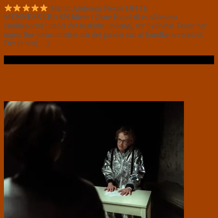
Martin Andersen Nexøs DITTE
MENNESKEBARN bliver i Østre Kapel til et nådesløst
familieportræt under det beskidte undertøj, for Sydhavn Teater har
ingen fine fornemmelser når det gælder om at fortolke arvesølvet.
Det er den[…]
Læs videre …