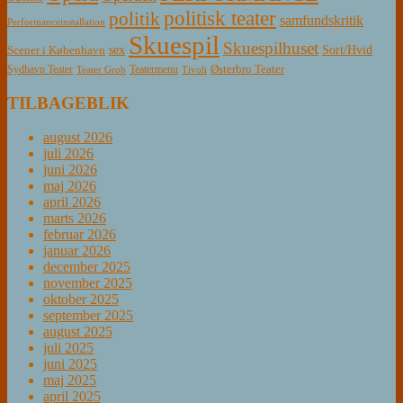
politisk teater
politik
samfundskritik
Performanceinstallation
Skuespil
Skuespilhuset
sex
Sort/Hvid
Scener i København
Østerbro Teater
Sydhavn Teater
Teatermenu
Teater Grob
Tivoli
TILBAGEBLIK
august 2026
juli 2026
juni 2026
maj 2026
april 2026
marts 2026
februar 2026
januar 2026
december 2025
november 2025
oktober 2025
september 2025
august 2025
juli 2025
juni 2025
maj 2025
april 2025