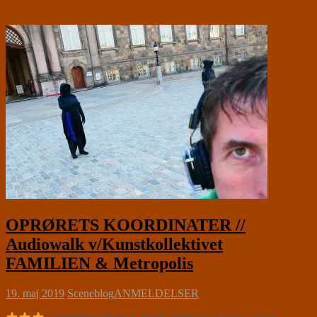
OPRØRETS KOORDINATER //
Audiowalk v/Kunstkollektivet
FAMILIEN & Metropolis
19. maj 2019
Sceneblog
ANMELDELSER