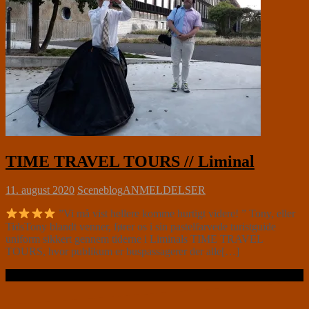
TIME TRAVEL TOURS // Liminal
11. august 2020
Sceneblog
ANMELDELSER
”Vi må vist hellere komme hurtigt videre! ” Tony, eller
TidsTony blandt venner, fører os i sin pastelfarvede turistguide
uniform sikkert gennem tiderne i Liminals TIME TRAVEL
TOURS, hvor publikum er buspassagerer der alle[…]
Læs videre …