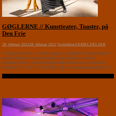
GØGLERNE // Kunstteater, Toaster, på
Den Frie
28. februar 2022
28. februar 2022
Sceneblog
ANMELDELSER
”Evigheden findes i en fastfrysning af øjeblikket” Den kuraterede
gæstespilsscene Toaster har denne gang valgt at lade den
multidisciplinære kunstner Mathias Dyhr skabe en performance
installation til Den Frie, hvor Dyhr og hans projekt Kunstteater[…]
Læs videre …