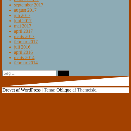
september 2017
august 2017
juli 2017
juni 2017
maj 2017
april 2017
marts 2017
februar 2017
juli 2016
april 2016
marts 2014
februar 2014
Søg
efter:
Drevet af WordPress
|
Tema:
Oblique
af Themeisle.