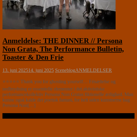
Anmeldelse: THE DINNER // Persona
Non Grata, The Performance Bulletin,
Toaster & Den Frie
13. juni 2025
14. juni 2025
Sceneblog
ANMELDELSER
⭐⭐⭐⭐⭐ Thank you for ghosting yourself… Frisættelse og
nedbrydning er essentielle elementer i det aktivistiske
performancekollektiv Persona Non Gratas fiktionelle ærlighed. Man
kunne også kalde det poetisk fantasi, for helt siden kunstnerne bag
Persona Non[…]
Læs videre …