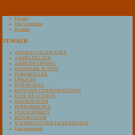
Forside
Om Sceneblog
Kontakt
TEMAER
ANANAS I EGEN JUICE
ANMELDELSER
ARBEJDSVISNING
DANMARK RUNDT
FOROMTALER
I PROCES
INTERVIEWS
KUNSTEN UDENOM SCENEN
LYDE PÅ SCENEN
NEKROLOGER
PERFORMANCE
QUICK'N'DIRTY
REPORTAGER
SCENEKUNSTEN I KARANTÆNE
Uncategorized