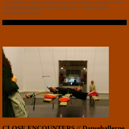
2 har igennem rigtig mange år været eksponent for immersivt teater
med deres helt egen stil, hvor betegnelsen Human Specific
Performance har sat[…]
Læs videre …
CLOSE ENCOUNTERS // Dansehallerne