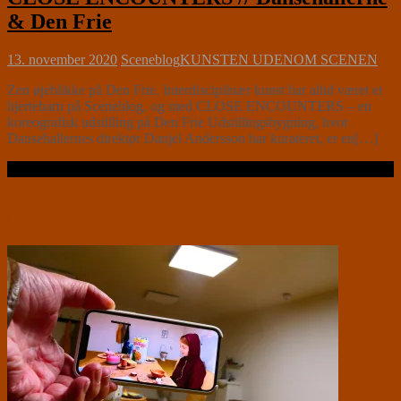
& Den Frie
13. november 2020
Sceneblog
KUNSTEN UDENOM SCENEN
Zen øjeblikke på Den Frie. Interdisciplinær kunst har altid været et
hjertebarn på Sceneblog, og med CLOSE ENCOUNTERS – en
koreografisk udstilling på Den Frie Udstillingsbygning, hvor
Dansehallernes direktør Danjel Andersson har kurateret, er en[…]
Læs videre …