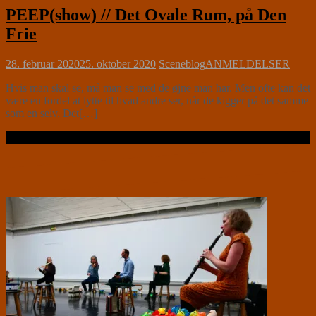
PEEP(show) // Det Ovale Rum, på Den
Frie
28. februar 2020
25. oktober 2020
Sceneblog
ANMELDELSER
Hvis man skal se, må man se med de øjne man har. Men ofte kan det
være en fordel at lytte til hvad andre ser, når de kigger på det samme
som en selv. Det[…]
Læs videre …