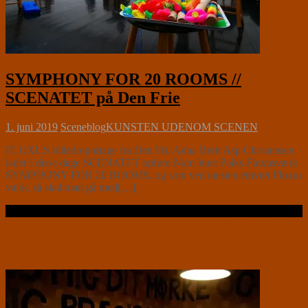
SYMPHONY FOR 20 ROOMS //
SCENATET på Den Frie
1. juni 2019
Sceneblog
KUNSTEN UDENOM SCENEN
FLUXUS billedreportage fra Den Fri. Anna Berit Asp Christensen
lader I disse dage SCENATET opføre Nam June Paiks Fluxusværk
SYMPHONY FOR 20 ROOMS, og som ved næsten ethvert Fluxus
værk, så skal man gå med[…]
Læs videre …