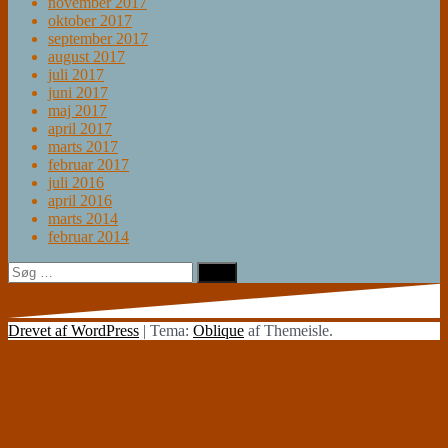
november 2017
oktober 2017
september 2017
august 2017
juli 2017
juni 2017
maj 2017
april 2017
marts 2017
februar 2017
juli 2016
april 2016
marts 2014
februar 2014
Søg
efter:
Drevet af WordPress
|
Tema:
Oblique
af Themeisle.