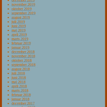
december 2019
november 2019
oktober 2019
september 2019
august 2019
juli 2019
juni 2019
maj 2019
april 2019
marts 2019
februar 2019
januar 2019
december 2018
november 2018
oktober 2018
september 2018
august 2018
juli 2018
juni 2018
maj 2018
april 2018
marts 2018
februar 2018
januar 2018
december 2017