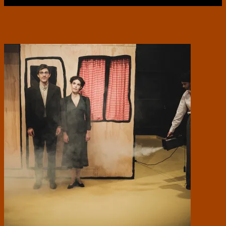
Læs videre …