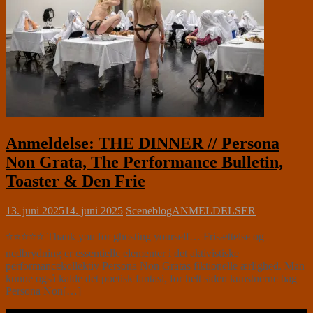
Anmeldelse: THE DINNER // Persona
Non Grata, The Performance Bulletin,
Toaster & Den Frie
13. juni 2025
14. juni 2025
Sceneblog
ANMELDELSER
⭐⭐⭐⭐⭐ Thank you for ghosting yourself… Frisættelse og
nedbrydning er essentielle elementer i det aktivistiske
performancekollektiv Persona Non Gratas fiktionelle ærlighed. Man
kunne også kalde det poetisk fantasi, for helt siden kunstnerne bag
Persona Non[…]