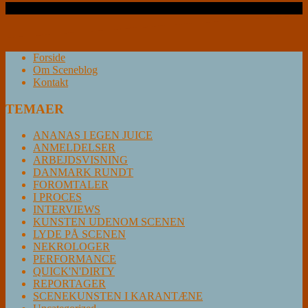
Læs videre …
Forside
Om Sceneblog
Kontakt
TEMAER
ANANAS I EGEN JUICE
ANMELDELSER
ARBEJDSVISNING
DANMARK RUNDT
FOROMTALER
I PROCES
INTERVIEWS
KUNSTEN UDENOM SCENEN
LYDE PÅ SCENEN
NEKROLOGER
PERFORMANCE
QUICK'N'DIRTY
REPORTAGER
SCENEKUNSTEN I KARANTÆNE