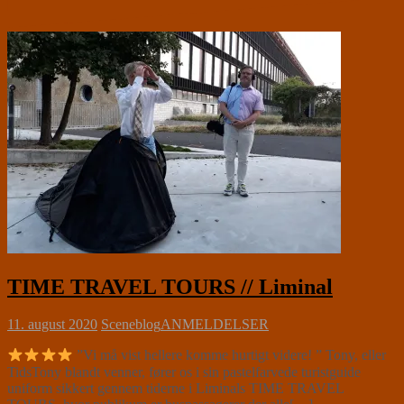
TIME TRAVEL TOURS // Liminal
11. august 2020
Sceneblog
ANMELDELSER
”Vi må vist hellere komme hurtigt videre! ” Tony, eller
TidsTony blandt venner, fører os i sin pastelfarvede turistguide
uniform sikkert gennem tiderne i Liminals TIME TRAVEL