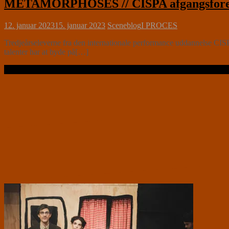
METAMORPHOSES // CISPA afgangsforestil
12. januar 2023
15. januar 2023
Sceneblog
I PROCES
Tredjeårseleverne fra den internationale performance uddannelse CISPA,
talenter har at byde på[…]
Læs videre …