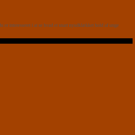
u er interesseret i at se hvad et snart nyudklækket hold af unge