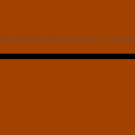
 Roland Schimmelpfennigs smukke requiem 100 SANGE, og livet, er skr