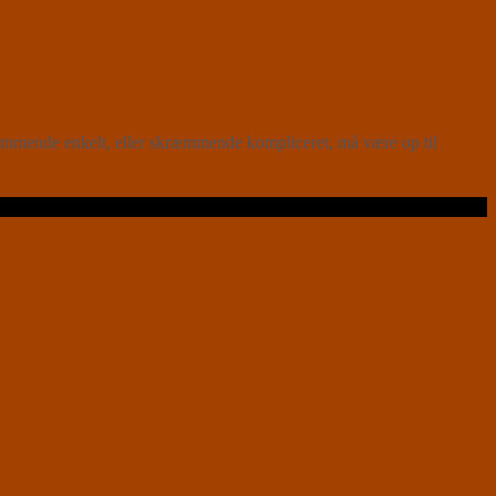
æmmende enkelt, eller skræmmende kompliceret, må være op til