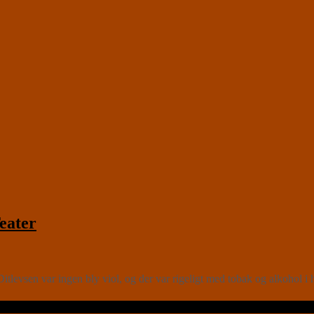
eater
vsen var ingen bly viol, og der var rigeligt med tobak og alkohol i hen