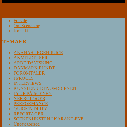
Forside
Om Sceneblog
Kontakt
TEMAER
ANANAS I EGEN JUICE
ANMELDELSER
ARBEJDSVISNING
DANMARK RUNDT
FOROMTALER
I PROCES
INTERVIEWS
KUNSTEN UDENOM SCENEN
LYDE PÅ SCENEN
NEKROLOGER
PERFORMANCE
QUICK'N'DIRTY
REPORTAGER
SCENEKUNSTEN I KARANTÆNE
Uncategorized