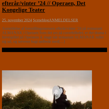
efterår/vinter ’24 // Operaen, Det
Kongelige Teater
25. november 2024
Sceneblog
ANMELDELSER
Anmeldelse af forestillingsmenuen efterår/vinter ’24 på restaurant
ALMANAK i Operaen Som det ses på coverbilledet, er der drama i
farvespillet på Operaens 4. etage når restaurant ALMANAK ruller
sig ud, og serverer bagt rødbede med[…]
Læs videre …