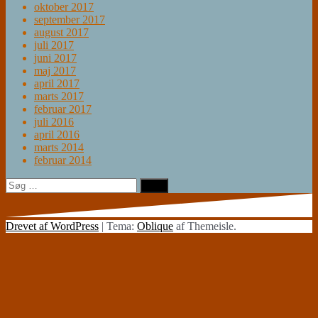
oktober 2017
september 2017
august 2017
juli 2017
juni 2017
maj 2017
april 2017
marts 2017
februar 2017
juli 2016
april 2016
marts 2014
februar 2014
Søg
efter:
Drevet af WordPress
|
Tema:
Oblique
af Themeisle.