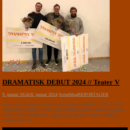
DRAMATISK DEBUT 2024 // Teater V
9. januar 2024
10. januar 2024
Sceneblog
REPORTAGER
Årets store dramatiker konkurrence DRAMATISK DEBUT blev i
weekenden afviklet hos den utrætteligt kæmpende Pelle Koppel på
Teater V, der stadigt står – jeg har sagt det før – som et fyrtårn i
kampen for[…]
Læs videre …