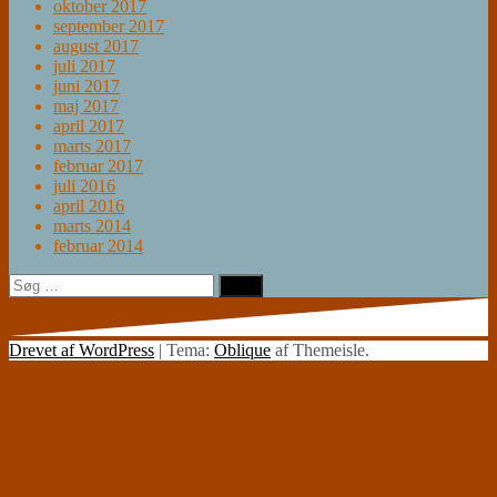
oktober 2017
september 2017
august 2017
juli 2017
juni 2017
maj 2017
april 2017
marts 2017
februar 2017
juli 2016
april 2016
marts 2014
februar 2014
Søg
efter:
Drevet af WordPress
|
Tema:
Oblique
af Themeisle.